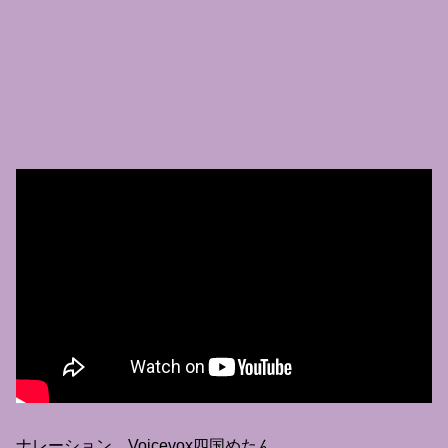
ナレーション Voicevox四国めたん