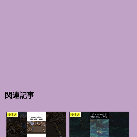
関連記事
小ネタ
小ネタ