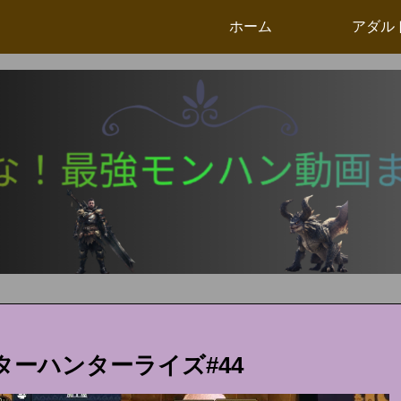
ホーム
アダル
ーハンターライズ#44