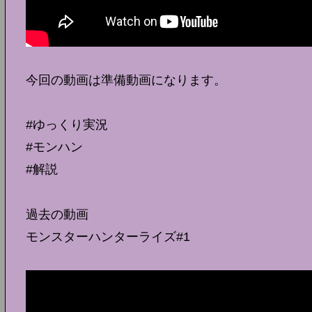
今回の動画は準備動画になります。
#ゆっくり実況
#モンハン
#解説
過去の動画
モンスターハンターライズ#1