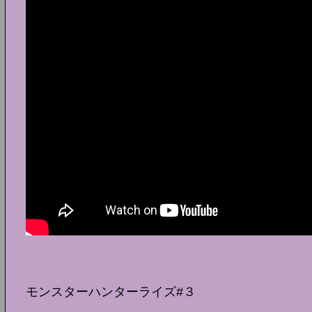
モンスターハンターライズ#３