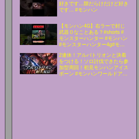
好きです…隙だらけだけど好き
です… #モンハン
【モンハン4G】右ラーで封じ
武器０なことある？#shorts #
モンスターハンター #モンハン
#モンスターハンター4g#モン
ハン4g
2連休！アルバトリオンと決着
をつける！ソロ討伐できたら参
加型周回！初見モンハンアイス
ボーン #モンハンワールドアイ
スボーン