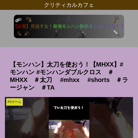
クリティカルカフェ
【モンハン】太刀を使おう！【MHXX】#
モンハン #モンハンダブルクロス ＃
MHXX ＃太刀 #mhxx #shorts ＃ラ
ージャン ＃TA
PCゲーム