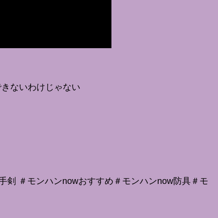
できないわけじゃない
手剣 ＃モンハンnowおすすめ＃モンハンnow防具＃モ