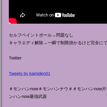
セルフペイントボール→問題なし
キャラエディ解除→一瞬で制限掛かるけど完全に
Twitter
Tweets by kamiden01
＃モンハンnow＃モンハンナウ＃＃モンハンnow片
ンハンnow最強武器