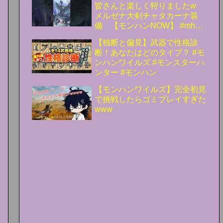
皆さんと楽しく狩りましたw
メルゼナ大剣チャタカーナ装
備 【モンハンNOW】 #mhn #
モンハン #大剣 #古龍
【独断と偏見】武器で性格診
断！あなたはどのタイプ？ #モ
ンハンワイルズ #モンスターハ
ンター #モンハン
【モンハンワイルズ】完全初見
で挑戦したらゴミプレイすぎた
www