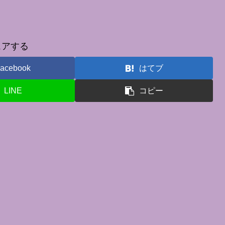
ェアする
acebook
はてブ
LINE
コピー