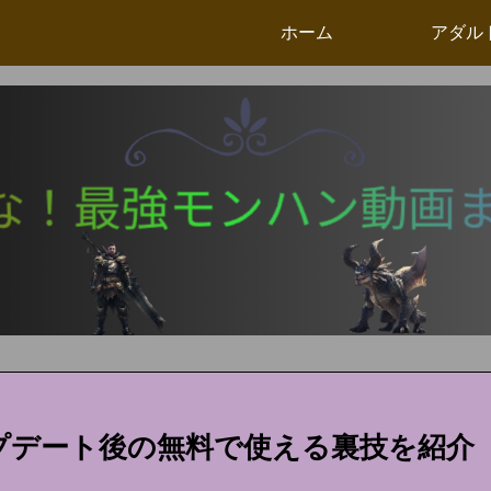
ホーム
アダル
ップデート後の無料で使える裏技を紹介