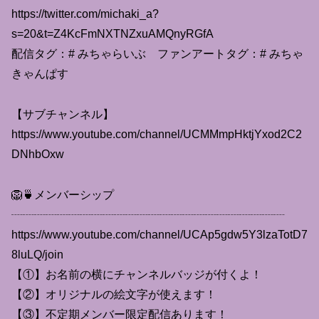
https://twitter.com/michaki_a?
s=20&t=Z4KcFmNXTNZxuAMQnyRGfA
配信タグ：# みちゃらいぶ ファンアートタグ：# みちゃ
きゃんぱす
【サブチャンネル】
https://www.youtube.com/channel/UCMMmpHktjYxod2C2
DNhbOxw
🦁🍵メンバーシップ
┈┈┈┈┈┈┈┈┈┈┈┈┈┈┈┈┈┈┈┈┈┈┈┈
https://www.youtube.com/channel/UCAp5gdw5Y3lzaTotD7
8luLQ/join
【①】お名前の横にチャンネルバッジが付くよ！
【②】オリジナルの絵文字が使えます！
【③】不定期メンバー限定配信あります！