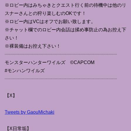
※ロビー内はみちゃきとクエスト行く前の待機中は他のリ
スナーさんとの狩り楽しむのOKです！
※ロビー内はVCはオフでお願い致します。
※チャット欄でのロビー内会話は揉め事防止の為お控え下
さい！
※裸装備はお控え下さい！
┈┈┈┈┈┈┈┈┈┈┈┈┈┈┈┈┈┈┈┈┈┈┈┈
モンスターハンターワイルズ ©CAPCOM
#モンハンワイルズ
┈┈┈┈┈┈┈┈┈┈┈┈┈┈┈┈┈┈┈┈┈┈┈┈
【X】
Tweets by GaouMichaki
【X日常垢】