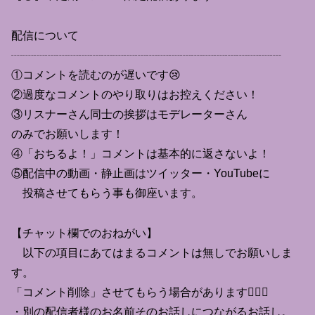
配信について
┈┈┈┈┈┈┈┈┈┈┈┈┈┈┈┈┈┈┈┈┈┈┈┈
①コメントを読むのが遅いです😢
②過度なコメントのやり取りはお控えください！
③リスナーさん同士の挨拶はモデレーターさん
のみでお願いします！
④「おちるよ！」コメントは基本的に返さないよ！
⑤配信中の動画・静止画はツイッター・YouTubeに
投稿させてもらう事も御座います。
【チャット欄でのおねがい】
以下の項目にあてはまるコメントは無しでお願いしま
す。
「コメント削除」させてもらう場合があります🙇🏻‍♀️
・別の配信者様のお名前そのお話しにつながるお話し。