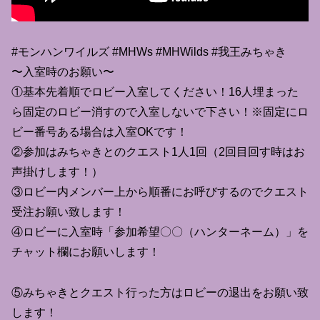
#モンハンワイルズ #MHWs #MHWilds #我王みちゃき
〜入室時のお願い〜
①基本先着順でロビー入室してください！16人埋まった
ら固定のロビー消すので入室しないで下さい！※固定にロ
ビー番号ある場合は入室OKです！
②参加はみちゃきとのクエスト1人1回（2回目回す時はお
声掛けします！）
③ロビー内メンバー上から順番にお呼びするのでクエスト
受注お願い致します！
④ロビーに入室時「参加希望〇〇（ハンターネーム）」を
チャット欄にお願いします！
⑤みちゃきとクエスト行った方はロビーの退出をお願い致
します！