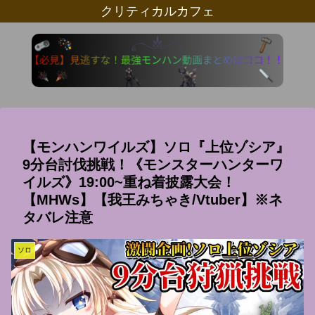
クリティカルカフェ
【モンハンワイルズ】ソロ『上位ゾシア』
9分台討伐挑戦！《モンスターハンターワ
イルズ》19:00~重ね着披露大会！
【MHWs】【我王みちゃき/Vtuber】※ネ
タバレ注意
ソロ