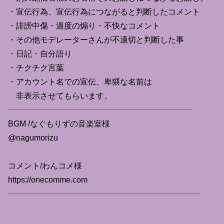
・宣伝行為、宣伝行為につながると判断したコメント
・誹謗中傷・過度の煽り・不快なコメント
・その他モデレーターさんが不適切と判断した事
・日記・自分語り
・チクチク言葉
・アカウント名での宣伝、卑猥な名前は
非表示させてもらいます。
┈┈┈┈┈┈┈┈┈┈┈┈┈┈┈┈┈┈┈┈┈┈┈
BGM /なぐもりずの音楽室様
@nagumorizu
コメント/わんコメ様
https://onecomme.com
┈┈┈┈┈┈┈┈┈┈┈┈┈┈┈┈┈┈┈┈┈┈┈┈