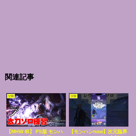
関連記事
ソロ
ソロ
【MHW IB】 PS版 モンハ
【モンハンnow】次元臨界