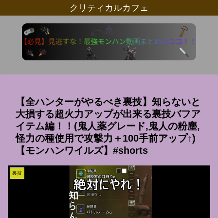
クリティカルカフェ
【全ハンターがやるべき裏技】知らないと
大損する超火力アップが出来る裏技バフア
イテム編！！(鬼人薬グレード,鬼人の粉塵,
怪力の種使用で攻撃力＋100手前アップ↑)
【モンハンワイルズ】#shorts
裏技