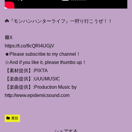
☘️『モンハンハンターライフ』一狩り行こうぜ！！
🟦X
https://t.co/9cQRl4UGjV
★Please subscribe to my channel！
☆And if you like it, please thumbs up！
【素材提供】:PIXTA
【楽曲提供】:UUUMUSIC
【楽曲提供】:Production Music by
http://www.epidemicsound.com
裏技
シェアする