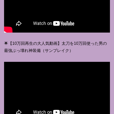
🌟【10万回再生の大人気動画】太刀を10万回使った男の
最強ぶっ壊れ神装備（サンブレイク）