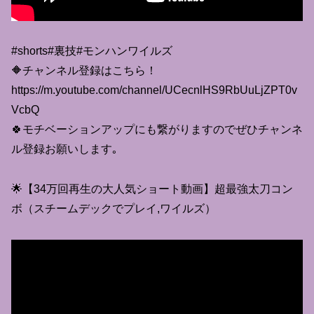
#shorts#裏技#モンハンワイルズ
🔶チャンネル登録はこちら！
https://m.youtube.com/channel/UCecnlHS9RbUuLjZPT0v
VcbQ
🍀モチベーションアップにも繋がりますのでぜひチャンネ
ル登録お願いします｡
🌟【34万回再生の大人気ショート動画】超最強太刀コン
ボ（スチームデックでプレイ,ワイルズ）