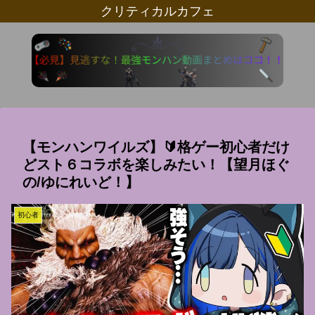
クリティカルカフェ
【モンハンワイルズ】🔰格ゲー初心者だけ
どスト６コラボを楽しみたい！【望月ほぐ
の/ゆにれいど！】
初心者