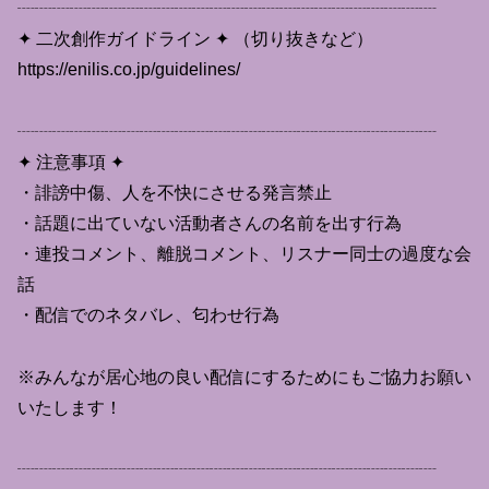
┈┈┈┈┈┈┈┈┈┈┈┈┈┈┈┈┈┈┈┈┈┈┈┈
✦ 二次創作ガイドライン ✦ （切り抜きなど）
https://enilis.co.jp/guidelines/
┈┈┈┈┈┈┈┈┈┈┈┈┈┈┈┈┈┈┈┈┈┈┈┈
✦ 注意事項 ✦
・誹謗中傷、人を不快にさせる発言禁止
・話題に出ていない活動者さんの名前を出す行為
・連投コメント、離脱コメント、リスナー同士の過度な会
話
・配信でのネタバレ、匂わせ行為
※みんなが居心地の良い配信にするためにもご協力お願い
いたします！
┈┈┈┈┈┈┈┈┈┈┈┈┈┈┈┈┈┈┈┈┈┈┈┈