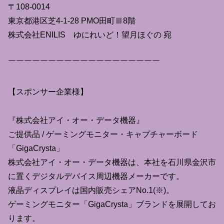
〒108-0014
東京都港区芝4-1-28 PMO田町Ⅲ8階
株式会社ENILIS ゆにれいど！望月ほぐの 宛
￣￣￣￣￣￣￣￣￣￣￣￣￣￣￣￣￣￣￣
【スポンサー企業様】
『株式会社アイ・オー・データ機器』
ご提供品 / ゲーミングモニター・キャプチャーボード
「GigaCrysta」
株式会社アイ・オー・データ機器は、本社を石川県金沢市
に置くデジタルデバイス周辺機器メーカーです。
液晶ディスプレイは国内販売シェアNo.1(※)。
ゲーミングモニター「GigaCrysta」ブランドを展開してお
ります。