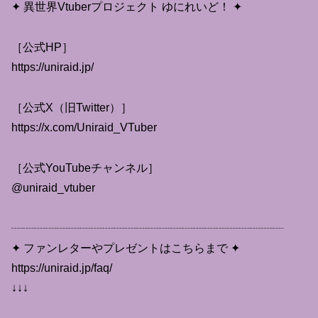
✦ 異世界Vtuberプロジェクト ゆにれいど！ ✦
［公式HP］
https://uniraid.jp/
［公式X（旧Twitter）］
https://x.com/Uniraid_VTuber
［公式YouTubeチャンネル］
@uniraid_vtuber
┈┈┈┈┈┈┈┈┈┈┈┈┈┈┈┈┈┈┈┈┈┈┈┈
✦ ファンレターやプレゼントはこちらまで ✦
https://uniraid.jp/faq/
↓↓↓