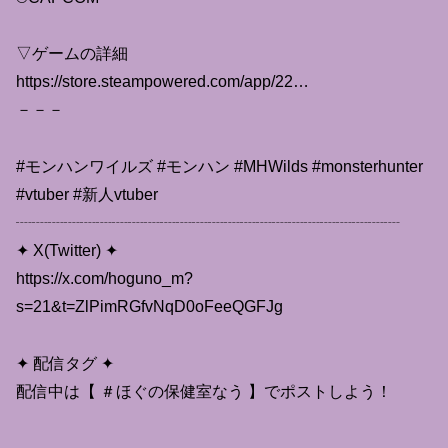
▽ゲームの詳細
https://store.steampowered.com/app/22…
－－－
#モンハンワイルズ #モンハン #MHWilds #monsterhunter
#vtuber #新人vtuber
┈┈┈┈┈┈┈┈┈┈┈┈┈┈┈┈┈┈┈┈┈┈┈┈
✦ X(Twitter) ✦
https://x.com/hoguno_m?
s=21&t=ZlPimRGfvNqD0oFeeQGFJg
✦ 配信タグ ✦
配信中は【 ＃ほぐの保健室なう 】でポストしよう！