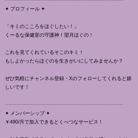
┈┈┈┈┈┈┈┈┈┈┈┈┈┈┈┈┈┈┈┈┈┈┈┈
✦ プロフィール ✦
「キミのこころをほぐしたい！」
くーるな保健室の守護神！望月ほぐの！
これを見てくれているそこのキミ！
もしよかったらほぐのを生きがいにしてみませんか？
ぜひ気軽にチャンネル登録・Xのフォローしてくれると嬉
しいです！
┈┈┈┈┈┈┈┈┈┈┈┈┈┈┈┈┈┈┈┈┈┈┈┈
✦ メンバーシップ ✦
￥490/月で加入できるとくべつなサービス！