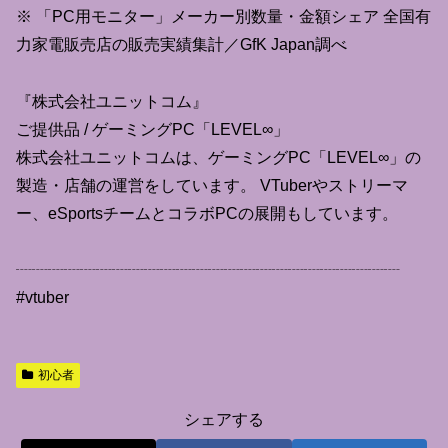
※ 「PC用モニター」メーカー別数量・金額シェア 全国有
力家電販売店の販売実績集計／GfK Japan調べ
『株式会社ユニットコム』
ご提供品 / ゲーミングPC「LEVEL∞」
株式会社ユニットコムは、ゲーミングPC「LEVEL∞」の
製造・店舗の運営をしています。 VTuberやストリーマ
ー、eSportsチームとコラボPCの展開もしています。
┈┈┈┈┈┈┈┈┈┈┈┈┈┈┈┈┈┈┈┈┈┈┈┈
#vtuber
初心者
シェアする