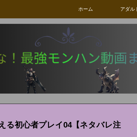
ホーム
アダル
覚える初心者プレイ04【ネタバレ注