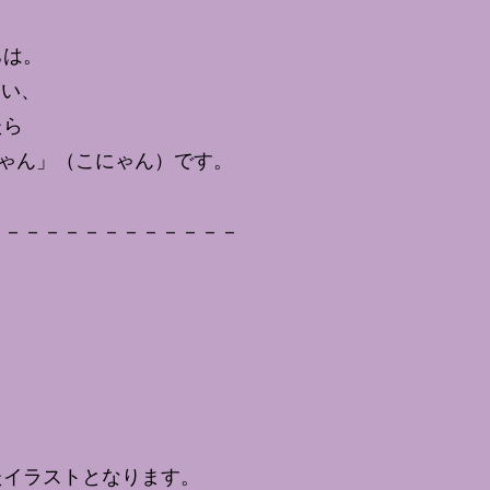
ちは。
まい、
たら
ゃん」（こにゃん）です。
－－－－－－－－－－－－－
たイラストとなります。