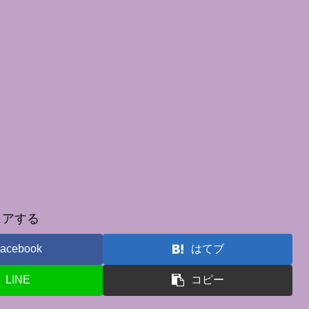
ェアする
acebook
はてブ
LINE
コピー