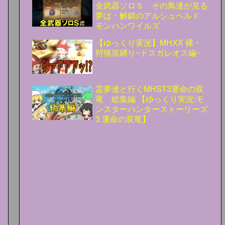
全武器ソロＳ その鳥達が見る
夢は・解鎖のアルシュベルド
モンハンワイルズ
【ゆっくり実況】MHXX 裸・
狩猟笛縛り~ドスガレオス編~
霊夢達と行くMHST3運命の双
竜 総集編 【ゆっくり実況:モ
ンスターハンターストーリーズ
3 運命の双竜】