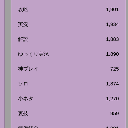
攻略
1,901
実況
1,934
解説
1,883
ゆっくり実況
1,890
神プレイ
725
ソロ
1,874
小ネタ
1,270
裏技
959