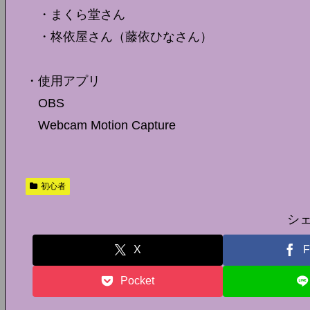
・まくら堂さん
・柊依屋さん（藤依ひなさん）
・使用アプリ
OBS
Webcam Motion Capture
初心者
シ
X
F
Pocket