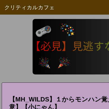
クリティカルカフェ
【MH_WILDS】１からモンハン
意】【小にゃん】