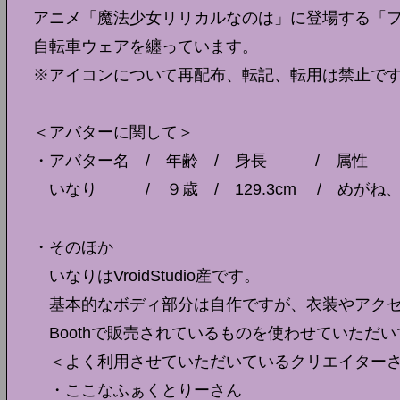
アニメ「魔法少女リリカルなのは」に登場する「
自転車ウェアを纏っています。
※アイコンについて再配布、転記、転用は禁止で
＜アバターに関して＞
・アバター名 / 年齢 / 身長 / 属性
いなり / ９歳 / 129.3cm / めがね
・そのほか
いなりはVroidStudio産です。
基本的なボディ部分は自作ですが、衣装やアクセ
Boothで販売されているものを使わせていただ
＜よく利用させていただいているクリエイター
・ここなふぁくとりーさん