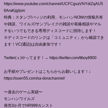
https://www.youtube.com/channel/UCFCgvaVNYdiZqAU5
6AraKjg/join
特典：スタンプ/バッジの利用、モンハンNOWの情報共有
や雑談、ワイルズ/サンブレイクの雑談や装備相談やマル
チをいつでもできる専用ディスコードに招待します！
※ディスコードのリンクは「コミュニティ」から確認でき
ます！VC(通話)は自由参加です！
Twitter(ｘ)やってます！→ https://twitter.com/ttboy8900
お手紙やプレゼントはこちらからお願いします！↓
https://ouen55.com/sa-dorachannel/
〜過去のゲーム実績〜
モンハンワイルズ
発売3か月でHR999カンスト