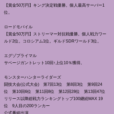
【賞金50万円】キング決定戦優勝。個人最高サーバー1
位。
ロードモバイル
【賞金50万円】ストリーマー対抗戦優勝。個人戦力ワー
ルド2位。コロシアム1位。ギルドSDRワールド3位。
エグゾプライマル
サベージガントレット10回↑上位10％獲得。
モンスターハンターライダーズ
闘技大会(公式大会) 第7回13位 第8回3位 第9回24
位 第10回6位 第11回8位 第12回28位 第13回47位
リリース以降総戦力ランキングトップ100継続MAX 19
位 9人目の200ランカー
公式番組出演