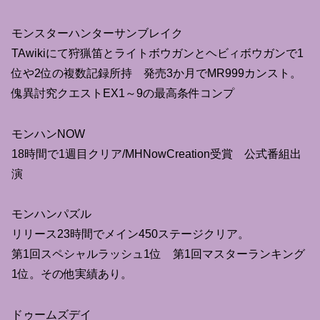
モンスターハンターサンブレイク
TAwikiにて狩猟笛とライトボウガンとヘビィボウガンで1
位や2位の複数記録所持 発売3か月でMR999カンスト。
傀異討究クエストEX1～9の最高条件コンプ
モンハンNOW
18時間で1週目クリア/MHNowCreation受賞 公式番組出
演
モンハンパズル
リリース23時間でメイン450ステージクリア。
第1回スペシャルラッシュ1位 第1回マスターランキング
1位。その他実績あり。
ドゥームズデイ