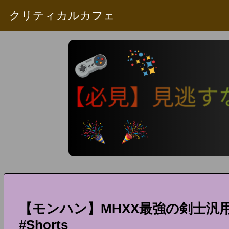
クリティカルカフェ
【モンハン】MHXX最強の剣士
#Shorts