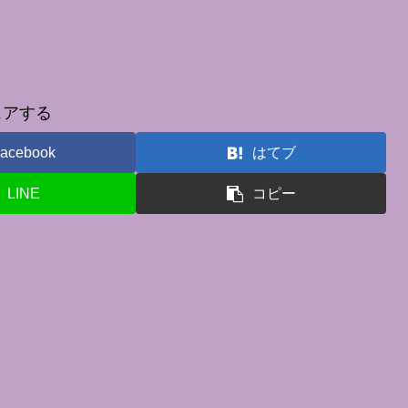
ェアする
acebook
はてブ
LINE
コピー