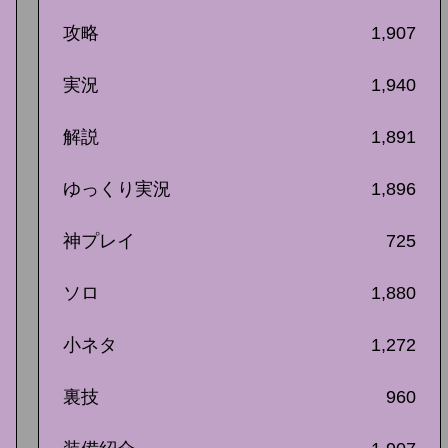
攻略
1,907
実況
1,940
解説
1,891
ゆっくり実況
1,896
神プレイ
725
ソロ
1,880
小ネタ
1,272
裏技
960