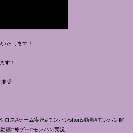
いいたします！
します！
ク推奨
ロス#ゲーム実況#モンハンshorts動画#モンハン解
説動画#神ゲー#モンハン実況