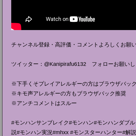
チャンネル登録・高評価・コメントよろしくお願
ツイッター：@Kanipirafu6132 フォローお願い
※下手くそプレイアレルギーの方はブラウザバッ
※キモ声アレルギーの方もブラウザバック推奨
※アンチコメントはスルー
#モンハンサンブレイク#モンハン#モンハンダブルク
説#モンハン実況#mhxx #モンスターハンター#解