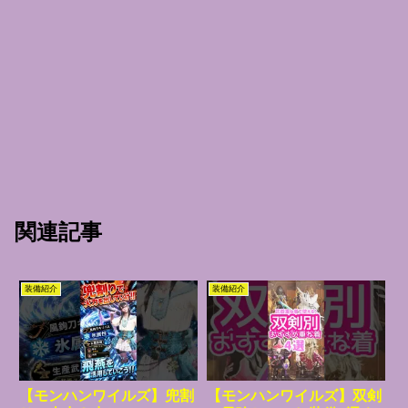
関連記事
装備紹介
装備紹介
【モンハンワイルズ】兜割
【モンハンワイルズ】双剣