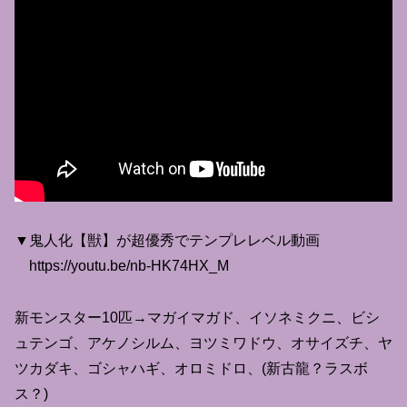
▼鬼人化【獣】が超優秀でテンプレレベル動画
https://youtu.be/nb-HK74HX_M
新モンスター10匹→マガイマガド、イソネミクニ、ビシ
ュテンゴ、アケノシルム、ヨツミワドウ、オサイズチ、ヤ
ツカダキ、ゴシャハギ、オロミドロ、(新古龍？ラスボ
ス？)