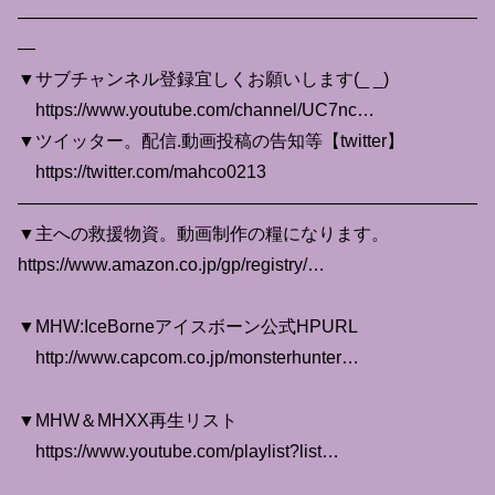
——————————————————————————
—
▼サブチャンネル登録宜しくお願いします(_ _)
https://www.youtube.com/channel/UC7nc…
▼ツイッター。配信.動画投稿の告知等【twitter】
https://twitter.com/mahco0213
——————————————————————————
▼主への救援物資。動画制作の糧になります。
https://www.amazon.co.jp/gp/registry/…
▼MHW:IceBorneアイスボーン公式HPURL
http://www.capcom.co.jp/monsterhunter…
▼MHW＆MHXX再生リスト
https://www.youtube.com/playlist?list…