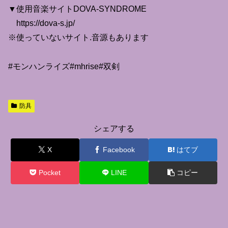
▼使用音楽サイトDOVA-SYNDROME
https://dova-s.jp/
※使っていないサイト.音源もあります
#モンハンライズ#mhrise#双剣
防具
シェアする
X
Facebook
はてブ
Pocket
LINE
コピー