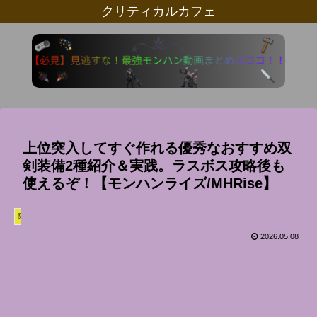
クリティカルカフェ
上位突入してすぐ作れる優秀なおすすめ双
剣装備2種紹介＆実践。ラスボス攻略後も
使えるぞ！【モンハンライズ/MHRise】
防具
2026.05.08