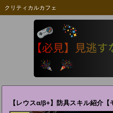
クリティカルカフェ
【レウスα/β+】防具スキル紹介