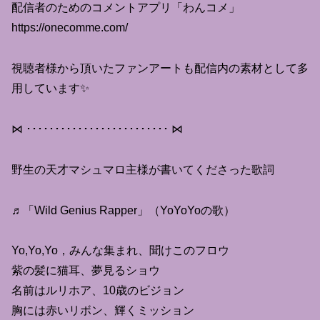
配信者のためのコメントアプリ「わんコメ」
https://onecomme.com/
視聴者様から頂いたファンアートも配信内の素材として多
用しています✨
⋈ ･････････････････････････ ⋈
野生の天才マシュマロ主様が書いてくださった歌詞
♬「Wild Genius Rapper」（YoYoYoの歌）
Yo,Yo,Yo，みんな集まれ、聞けこのフロウ
紫の髪に猫耳、夢見るショウ
名前はルリホア、10歳のビジョン
胸には赤いリボン、輝くミッション