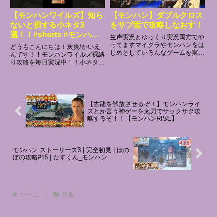
【モンハンワイルズ】知ら
【モンハン】ダブルクロス
ないと損する小ネタ3
をサブ垢で攻略しなおす！
選！！#shorts #モンハン
生声実況とゆっくり実況両方でや
＃モンハンワイルズ
ってますマイクラやモンハンをは
どうもこんにちは！灰炎/かいえ
じめとしていろんなゲームを実況
んです！！モンハンワイルズ裸縛
していきます！↓チャンネル登録
り攻略を毎日実況中！！小ネタ多
はこちらから！！↓↓X（旧ツイッ
くて紹介しきれない！！あと花粉
ター）アカウントはこちらから！
やばくて鼻声すぎるチャンネル登
↓
録はここ！ Twittertwitchモンハン
ワイルズ裸縛り攻略part1再生リ
ストモンス...
【古龍を解放させるぞ！】モンハンライ
ズとか言う神ゲーを太刀でサックサク攻
略するぞ！！【モンハンRISE】
モンハン ストーリーズ3 | 完全初見 | ほの
ぼの攻略#15 | たすくん_モンハン
ホーム
攻略