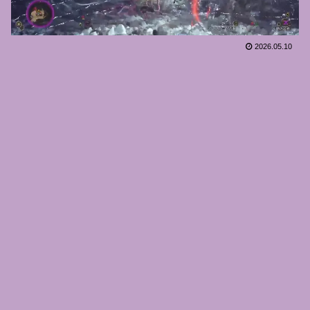
2026.05.10