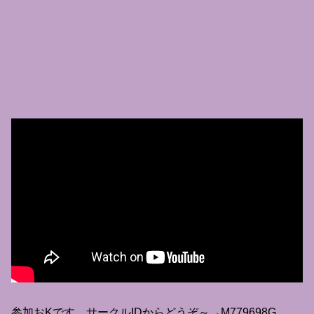
参加おKです。サークルIDからどうぞ～→M779698G