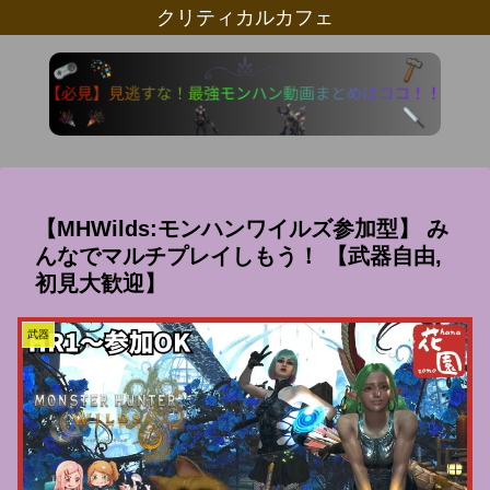
クリティカルカフェ
【MHWilds:モンハンワイルズ参加型】 み
んなでマルチプレイしもう！ 【武器自由,
初見大歓迎】
武器