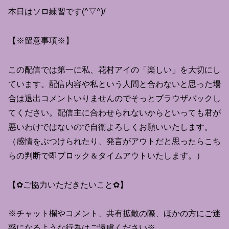
本日はソロ練習です(^▽^)/
【※留意事項※】
この配信では第一に私、花村アイの「楽しい」を大切にし
ています。配信内容や私という人間と合わないと思った場
合は退出コメントいりませんのでそっとブラウザバックし
てください。配信主に合わせられないからといっても君が
悪いわけではないので自衛よろしくお願いいたします。
（感情をぶつけられたり、発言がアウトだと思ったらこち
らの判断で即ブロック＆タイムアウトいたします。）
【✿ご協力いただきたいこと✿】
※チャット欄やコメント、共有拡散の際、ほかの方にご迷
惑になるような行為はご遠慮ください※