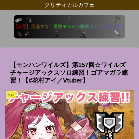
クリティカルカフェ
【モンハンワイルズ】第157回☆ワイルズ
チャージアックスソロ練習！ゴアマガラ練
習！【#花村アイ／Vtuber】
ソロ