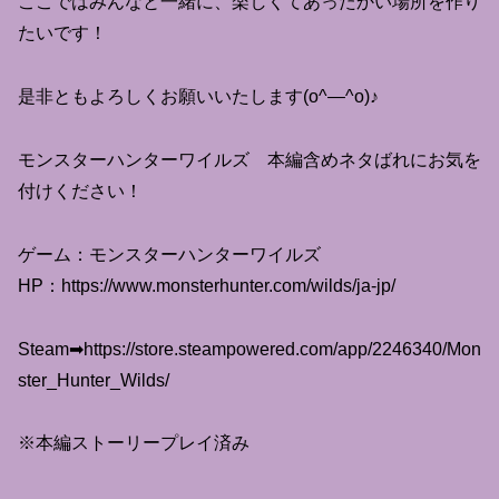
ここではみんなと一緒に、楽しくてあったかい場所を作り
たいです！
是非ともよろしくお願いいたします(o^―^o)♪
モンスターハンターワイルズ 本編含めネタばれにお気を
付けください！
ゲーム：モンスターハンターワイルズ
HP：https://www.monsterhunter.com/wilds/ja-jp/
Steam➡https://store.steampowered.com/app/2246340/Mon
ster_Hunter_Wilds/
※本編ストーリープレイ済み