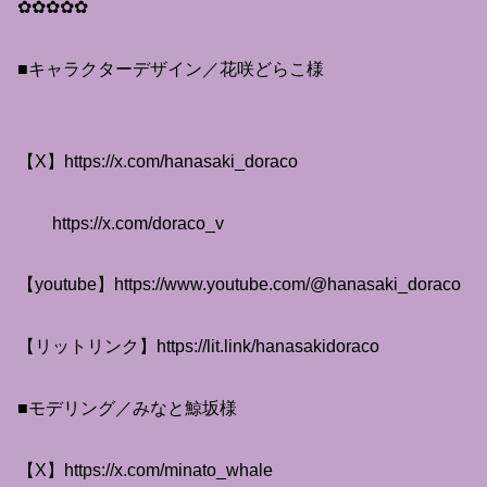
✿✿✿✿✿
■キャラクターデザイン／花咲どらこ様
【X】https://x.com/hanasaki_doraco
https://x.com/doraco_v
【youtube】https://www.youtube.com/@hanasaki_doraco
【リットリンク】https://lit.link/hanasakidoraco
■モデリング／みなと鯨坂様
【X】https://x.com/minato_whale