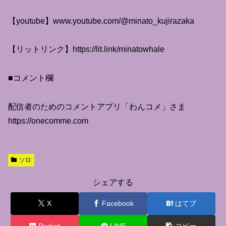
【youtube】www.youtube.com/@minato_kujirazaka
【リットリンク】https://lit.link/minatowhale
■コメント欄
配信者のためのコメントアプリ「わんコメ」さま
https://onecomme.com
ソロ
シェアする
X
Facebook
はてブ
Pocket
LINE
コピー