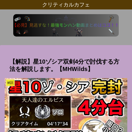
クリティカルカフェ
【解説】星10ゾシア双剣4分で討伐する方
法を解説します。【MHWilds】
解説