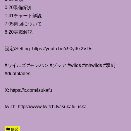
0:20装備紹介
1:41チャート解説
7:05周回について
8:20実戦解説
設定/Setting: https://youtu.be/x90yt6k2VDs
#ワイルズ #モンハン #ゾシア #wilds #mhwilds #双剣
#dualblades
X: https://x.com/isukafu
twich: https://www.twitch.tv/isukafu_iska
解説