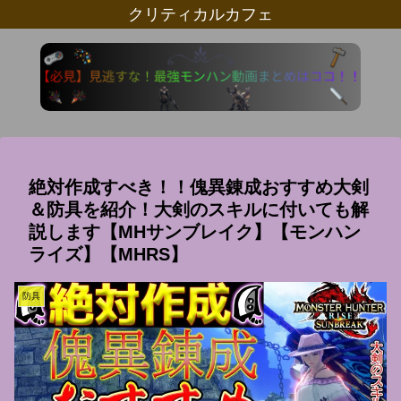
クリティカルカフェ
絶対作成すべき！！傀異錬成おすすめ大剣
＆防具を紹介！大剣のスキルに付いても解
説します【MHサンブレイク】【モンハン
ライズ】【MHRS】
防具