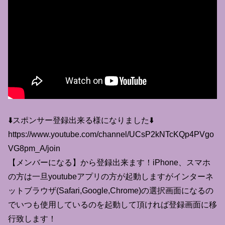
⬇️スポンサー登録出来る様になりました⬇️
https://www.youtube.com/channel/UCsP2kNTcKQp4PVgo
VG8pm_A/join
【メンバーになる】から登録出来ます！iPhone、スマホ
の方は一旦youtubeアプリの方が起動しますがインターネ
ットブラウザ(Safari,Google,Chrome)の選択画面になるの
でいつも使用しているのを起動して頂ければ登録画面に移
行致します！