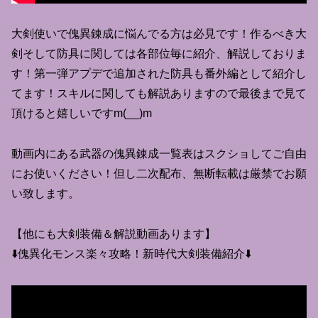
大剣使いで傀異錬成に悩んでる方は必見です！作るべき大
剣そして防具に関しては各部位毎に紹介、解説しておりま
す！第一弾アプデで追加された防具も番外編として紹介し
てます！スキルに関しても解説ありますので最後まで見て
頂けると嬉しいですm(__)m
動画内にある武器の傀異錬成一覧表はスクショしてご自由
にお使いください！但し二次配布、無断転載は厳禁でお願
い致します。
【他にも大剣装備＆解説動画あります】
⬇️傀異化モンス楽々攻略！新時代大剣装備紹介⬇️