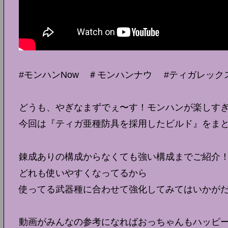
#モンハンNow ＃モンハンナウ #ティガレック
どうも、やぎなまずでぇ〜す！モンハンが楽しす
今回は『ティガ亜種防具を採用したビルド』をま
錬成ありの構成からなくても強い構成までご紹介
どれも使いやすくなってるから
使ってる武器種に合わせて強化してみてはいかが
動画がみんなの参考になればおっちゃんもハッピ