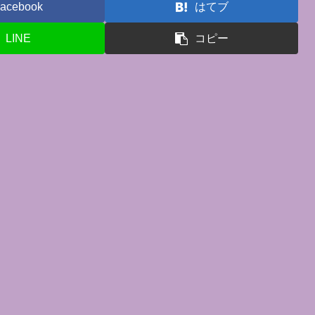
acebook
はてブ
LINE
コピー