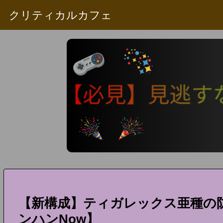
クリティカルカフェ
【新構成】ティガレックス亜種の
ンハンNow】