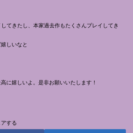
プレイしてきたし、本家過去作もたくさんプレイしてき
ば嬉しいなと
最高に嬉しいよ。是非お願いいたします！
ェアする