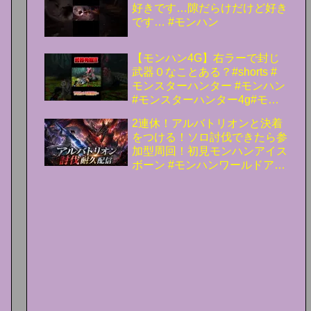
好きです…隙だらけだけど好き
です… #モンハン
【モンハン4G】右ラーで封じ
武器０なことある？#shorts #
モンスターハンター #モンハン
#モンスターハンター4g#モン
ハン4g
2連休！アルバトリオンと決着
をつける！ソロ討伐できたら参
加型周回！初見モンハンアイス
ボーン #モンハンワールドアイ
スボーン