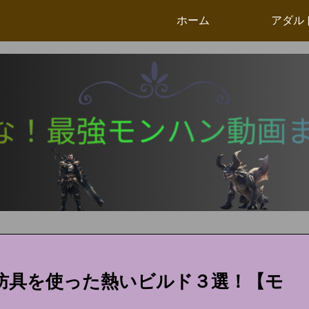
ホーム
アダル
防具を使った熱いビルド３選！【モ