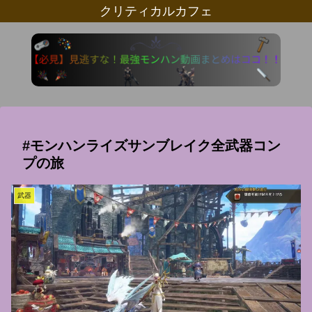
クリティカルカフェ
#モンハンライズサンブレイク全武器コン
プの旅
武器