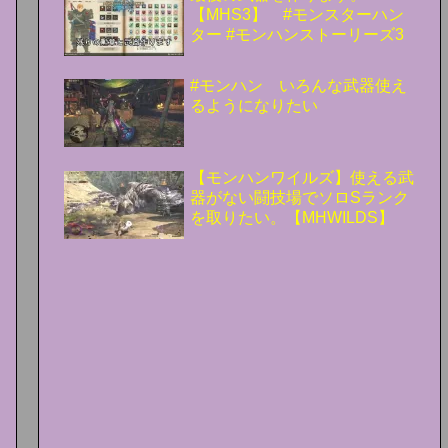
【MHS3】 #モンスターハン
ター #モンハンストーリーズ3
#モンハン いろんな武器使え
るようになりたい
【モンハンワイルズ】使える武
器がない闘技場でソロSランク
を取りたい。【MHWILDS】