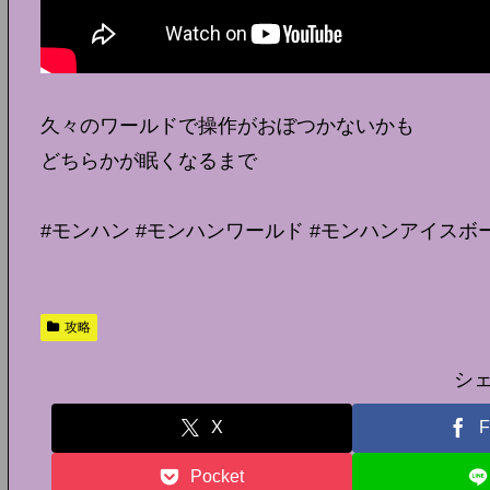
久々のワールドで操作がおぼつかないかも
どちらかが眠くなるまで
#モンハン #モンハンワールド #モンハンアイスボーン #
攻略
シ
X
F
Pocket