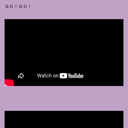
ＧＯ！ＧＯ！