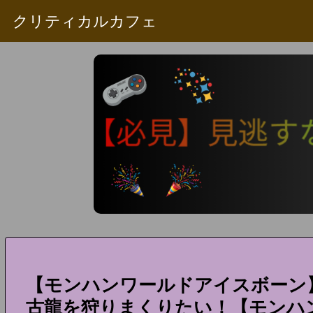
クリティカルカフェ
【モンハンワールドアイスボーン
古龍を狩りまくりたい！【モンハン