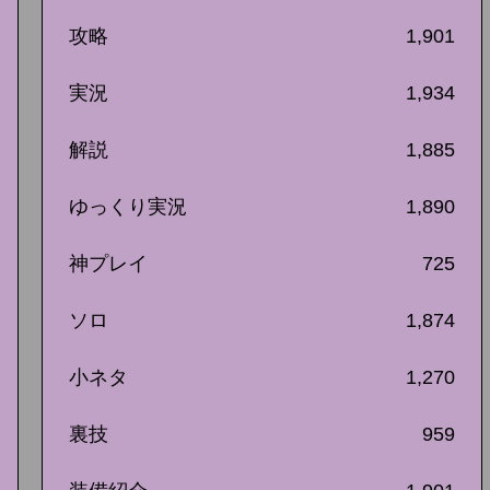
攻略
1,901
実況
1,934
解説
1,885
ゆっくり実況
1,890
神プレイ
725
ソロ
1,874
小ネタ
1,270
裏技
959