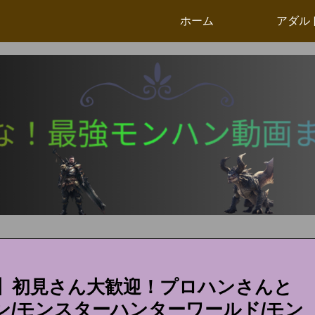
ホーム
アダル
】初見さん大歓迎！プロハンさんと
/モンスターハンターワールド/モン