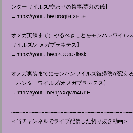
ンターワイルズ/交わりの祭事/夢灯の儀】
→https://youtu.be/Dr8qfHlXE5E
オメガ実装までにやるべきことをモンハンワイルズ復
ワイルズ/オメガプラネテス】
→https://youtu.be/42OO4Gil9sk
オメガ実装までにモンハンワイルズ復帰勢が変えるべ
ーハンターワイルズ/オメガプラネテス】
→https://youtu.be/bjwXqWn4RdE
-==–==–==–==–==–==–==-==–==–==–==–==–==
＜当チャンネルでライブ配信した切り抜き動画＞