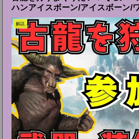
ハンアイスボーン/アイスボーン/
解説