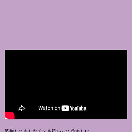
派生してもしなくても強いって羨ましい…