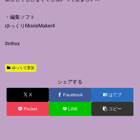
・編集ソフト
ゆっくりMovieMaker4
#mhxx
ゆっくり実況
シェアする
X
Facebook
はてブ
Pocket
LINE
コピー