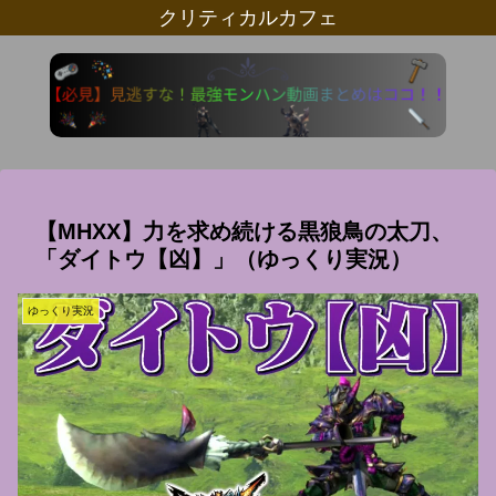
クリティカルカフェ
【MHXX】力を求め続ける黒狼鳥の太刀、
「ダイトウ【凶】」（ゆっくり実況）
ゆっくり実況