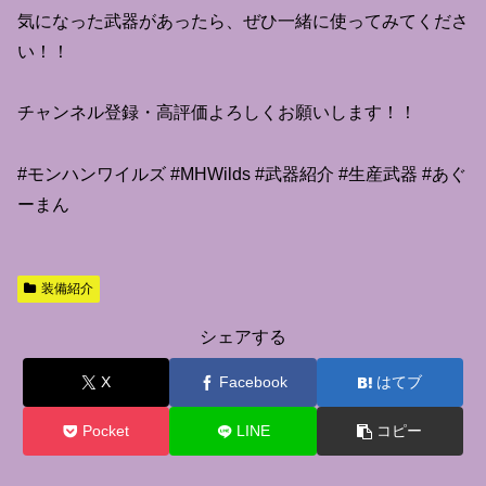
気になった武器があったら、ぜひ一緒に使ってみてくださ
い！！
チャンネル登録・高評価よろしくお願いします！！
#モンハンワイルズ #MHWilds #武器紹介 #生産武器 #あぐ
ーまん
装備紹介
シェアする
X
Facebook
はてブ
Pocket
LINE
コピー