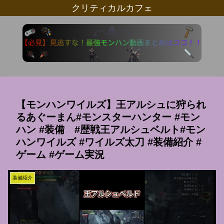
クリティカルカフェ
【モンハンワイルズ】王アルシュに狩られ
るあぐーまん#モンスターハンター #モン
ハン #装備 #歴戦王アルシュベルト#モン
ハンワイルズ #ワイルズ太刀 #装備紹介 #
ゲーム #ゲーム実況
装備紹介