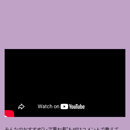
みんなのおすすめ”レア重ね着”もぜひコメントで教えて