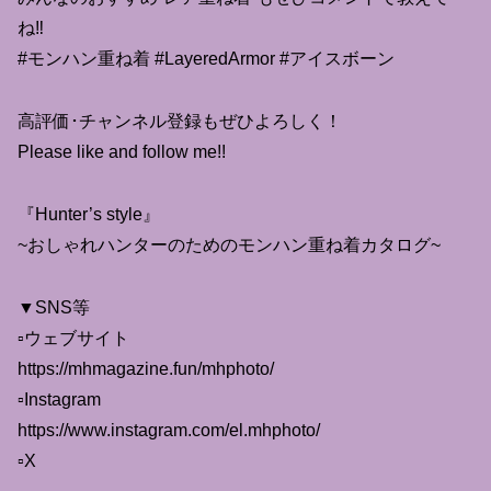
ね‼
#モンハン重ね着 #LayeredArmor #アイスボーン
高評価･チャンネル登録もぜひよろしく！
Please like and follow me!!
『Hunter’s style』
~おしゃれハンターのためのモンハン重ね着カタログ~
▼SNS等
▫ウェブサイト
https://mhmagazine.fun/mhphoto/
▫Instagram
https://www.instagram.com/el.mhphoto/
▫X