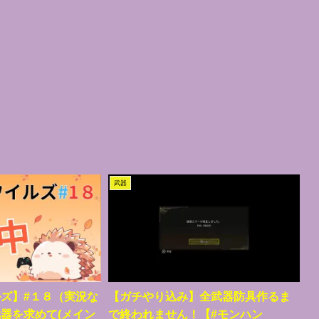
武器
ズ】#１８（実況な
【ガチやり込み】全武器防具作るま
器を求めて(メイン
で終われません！【#モンハン