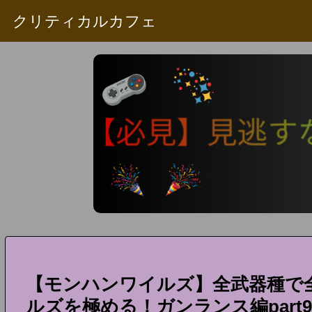
クリティカルカフェ
【モンハンワイルズ】全武器種で
ルズを極める！ガンランス編part9