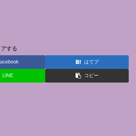
ェアする
acebook
はてブ
LINE
コピー