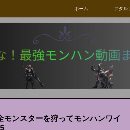
ホーム
アダル
全モンスターを狩ってモンハンワイ
5