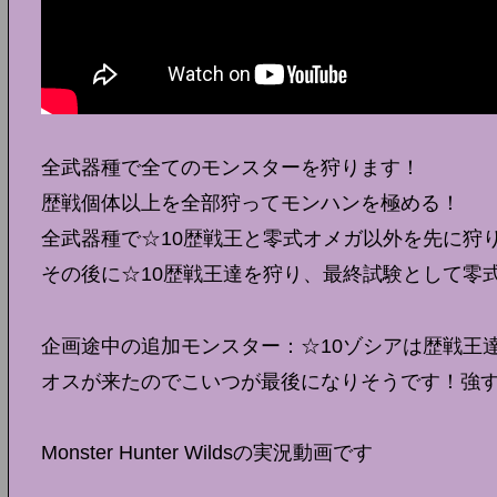
全武器種で全てのモンスターを狩ります！
歴戦個体以上を全部狩ってモンハンを極める！
全武器種で☆10歴戦王と零式オメガ以外を先に狩
その後に☆10歴戦王達を狩り、最終試験として零
企画途中の追加モンスター：☆10ゾシアは歴戦王
オスが来たのでこいつが最後になりそうです！強
Monster Hunter Wildsの実況動画です