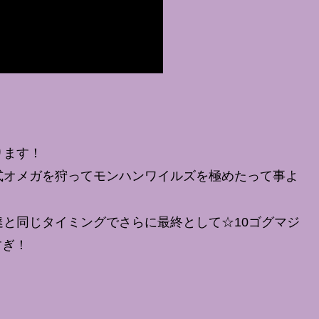
ります！
式オメガを狩ってモンハンワイルズを極めたって事よ
達と同じタイミングでさらに最終として☆10ゴグマジ
すぎ！