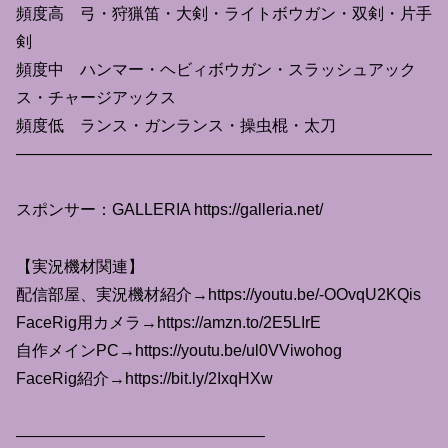
頻度高 弓・狩猟笛・大剣・ライトボウガン・双剣・片手
剣
頻度中 ハンマー・ヘビィボウガン・スラッシュアック
ス・チャージアックス
頻度低 ランス・ガンランス・操虫棍・太刀
——————————————————————————
スポンサー：GALLERIA https://galleria.net/
【実況機材関連】
配信部屋、実況機材紹介→https://youtu.be/-OOvqU2KQis​​
FaceRig用カメラ→https://amzn.to/2E5LIrE​​
自作メインPC→https://youtu.be/ul0VViwohog​​
FaceRig紹介→https://bit.ly/2IxqHXw​​
———————————————–