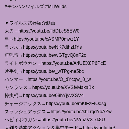
#モンハンワイルズ #MHWilds
▼ワイルズ武器紹介動画
太刀→https://youtu.be/fIdDLcS5EW0
弓→https://youtu.be/cASMP0mwz1Y
ランス→https://youtu.be/NK7dthzfJYs
狩猟笛→https://youtu.be/wGTgvQ8nF2c
ライトボウガン→https://youtu.be/A4UEX8P6PcE
片手剣→https://youtu.be/_wTPg-ne5bc
ハンマー→https://youtu.be/O_dYcqw_8_w
ガンランス→https://youtu.be/XVSfvMakaBk
操虫棍→https://youtu.be/08hYjyvXSV4
チャージアックス→https://youtu.be/mKtFzFlO0sg
スラッシュアックス→https://youtu.be/khLrqdYoAZw
ヘビィボウガン→https://youtu.be/NVmZVX-xk8U
大剣＆基本アクション＆集中モード→https://youtu.be/-