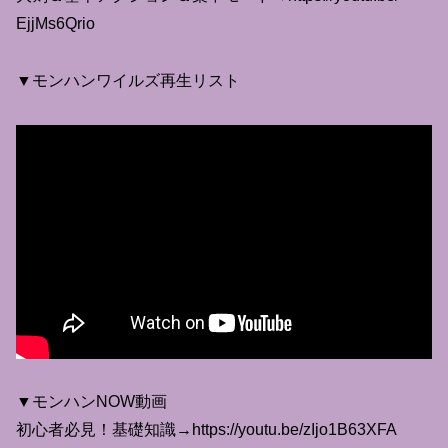
EjjMs6Qrio
▼モンハンワイルズ再生リスト
▼モンハンNOW動画
初心者必見！基礎知識→https://youtu.be/zIjo1B63XFA