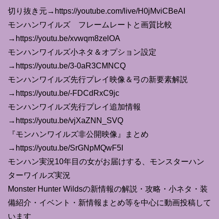
切り抜き元→https://youtube.com/live/H0jMviCBeAI
モンハンワイルズ フレームレートと画質比較
→https://youtu.be/xvwqm8zelOA
モンハンワイルズ小ネタ＆オプション設定
→https://youtu.be/3-0aR3CMNCQ
モンハンワイルズ先行プレイ映像＆弓の新要素解説
→https://youtu.be/-FDCdRxC9jc
モンハンワイルズ先行プレイ追加情報
→https://youtu.be/vjXaZNN_SVQ
『モンハンワイルズ非公開映像』まとめ
→https://youtu.be/SrGNpMQwF5I
モンハン実況10年目の女がお届けする、モンスターハン
ターワイルズ実況
Monster Hunter Wildsの新情報の解説・攻略・小ネタ・装
備紹介・イベント・新情報まとめ等を中心に動画投稿して
います