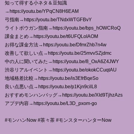
知って得する小ネタ＆豆知識
→https://youtu.be/YPqCN8H6EAM
弓指南→https://youtu.be/TNdxWTGFBvY
ライトボウガン指南→https://youtu.be/bps_hOWCRoQ
課金まとめ→https://youtu.be/t6UFQLoIAOM
お得な課金方法→https://youtu.be/DfmrZhb7n4w
改善して欲しい点→https://youtu.be/25mvvSZjdmc
中の人に聞いてみた→https://youtu.be/8_OxA6Z4JWY
渋谷リアルイベント→https://youtu.be/okokCCuqtAU
地域格差比較→https://youtu.be/is3EfrBqeSo
良い点悪い点→https://youtu.be/p1Kjn9cilL8
おすすめモンハンバッグ→https://youtu.be/XId9TjhzAzs
アプデ内容→https://youtu.be/L3D_pxom-go
#モンハンNow #茶々茶 #モンスターハンターNow