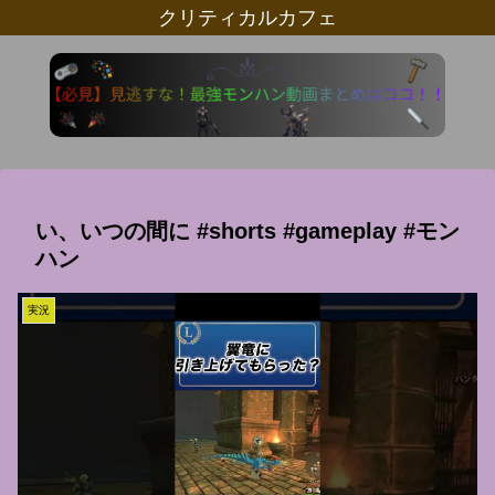
クリティカルカフェ
い、いつの間に #shorts #gameplay #モン
ハン
実況