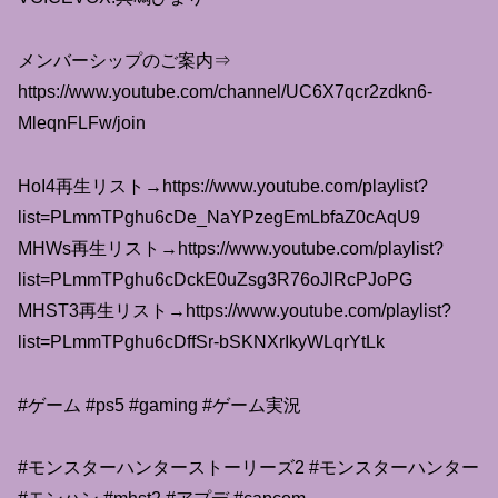
メンバーシップのご案内⇒
https://www.youtube.com/channel/UC6X7qcr2zdkn6-
MleqnFLFw/join
HoI4再生リスト→https://www.youtube.com/playlist?
list=PLmmTPghu6cDe_NaYPzegEmLbfaZ0cAqU9
MHWs再生リスト→https://www.youtube.com/playlist?
list=PLmmTPghu6cDckE0uZsg3R76oJlRcPJoPG
MHST3再生リスト→https://www.youtube.com/playlist?
list=PLmmTPghu6cDffSr-bSKNXrIkyWLqrYtLk
#ゲーム #ps5 #gaming #ゲーム実況
#モンスターハンターストーリーズ2 #モンスターハンター