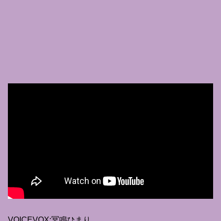
VOICEVOX:冥鳴ひまり