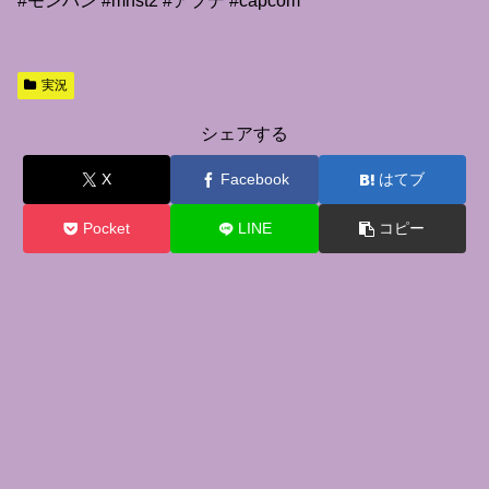
#モンハン #mhst2 #アプデ #capcom
実況
シェアする
X
Facebook
はてブ
Pocket
LINE
コピー