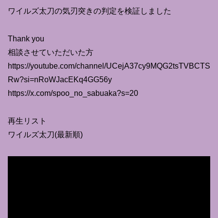
ワイルズ太刀の気刃突きの判定を検証しました
Thank you
相談させていただいた方
https://youtube.com/channel/UCejA37cy9MQG2tsTVBCTS
Rw?si=nRoWJacEKq4GG56y
https://x.com/spoo_no_sabuaka?s=20
再生リスト
ワイルズ太刀(最新順)