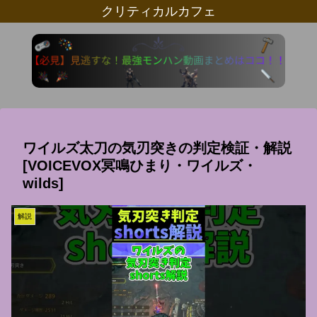
クリティカルカフェ
ワイルズ太刀の気刃突きの判定検証・解説
[VOICEVOX冥鳴ひまり・ワイルズ・
wilds]
解説