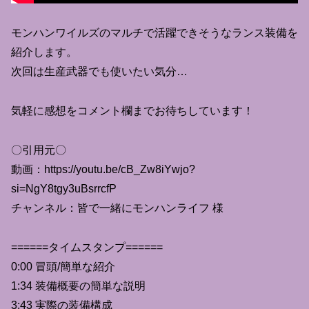
モンハンワイルズのマルチで活躍できそうなランス装備を
紹介します。
次回は生産武器でも使いたい気分…
気軽に感想をコメント欄までお待ちしています！
〇引用元〇
動画：https://youtu.be/cB_Zw8iYwjo?
si=NgY8tgy3uBsrrcfP
チャンネル：皆で一緒にモンハンライフ 様
======タイムスタンプ======
0:00 冒頭/簡単な紹介
1:34 装備概要の簡単な説明
3:43 実際の装備構成