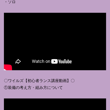
・ソロ
〇ワイルズ【初心者ランス講座動画】〇
①装備の考え方・組み方について