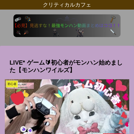
クリティカルカフェ
LIVE* ゲーム🔰初心者がモンハン始めまし
た【モンハンワイルズ】
初心者