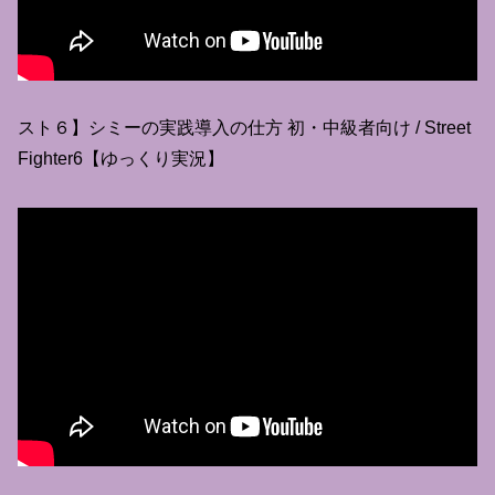
スト６】シミーの実践導入の仕方 初・中級者向け / Street
Fighter6【ゆっくり実況】