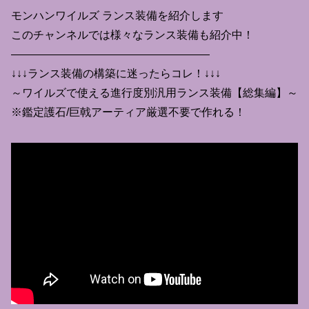
モンハンワイルズ ランス装備を紹介します
このチャンネルでは様々なランス装備も紹介中！
——————————————————
↓↓↓ランス装備の構築に迷ったらコレ！↓↓↓
～ワイルズで使える進行度別汎用ランス装備【総集編】～
※鑑定護石/巨戟アーティア厳選不要で作れる！