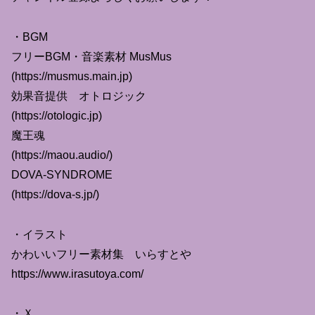
・BGM
フリーBGM・音楽素材 MusMus
(https://musmus.main.jp)
効果音提供 オトロジック
(https://otologic.jp)
魔王魂
(https://maou.audio/)
DOVA-SYNDROME
(https://dova-s.jp/)
・イラスト
かわいいフリー素材集 いらすとや
https://www.irasutoya.com/
・Ｘ