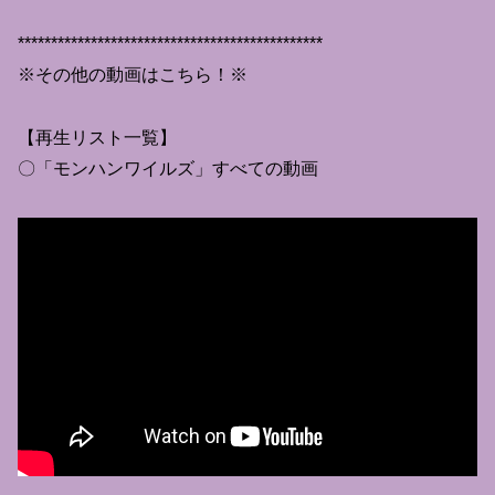
**********************************************
※その他の動画はこちら！※
【再生リスト一覧】
〇「モンハンワイルズ」すべての動画