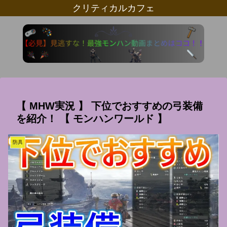
クリティカルカフェ
【 MHW実況 】 下位でおすすめの弓装備
を紹介！ 【 モンハンワールド 】
防具