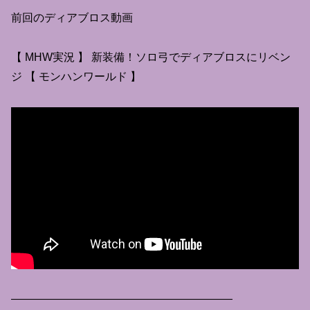
前回のディアブロス動画
【 MHW実況 】 新装備！ソロ弓でディアブロスにリベン
ジ 【 モンハンワールド 】
————————————————————