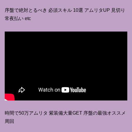
序盤で絶対とるべき 必須スキル 10選 アムリタUP 見切り
常夜払い etc
時間で50万アムリタ 紫装備大量GET 序盤の最強オススメ
周回