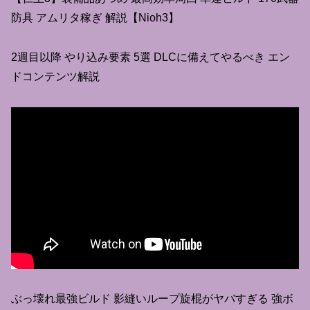
防具 アムリタ稼ぎ 解説【Nioh3】
2週目以降 やり込み要素 5選 DLCに備えてやるべき エン
ドコンテンツ解説
ぶっ壊れ最強ビルド 影縫いループ旋棍がヤバすぎる 強ボ