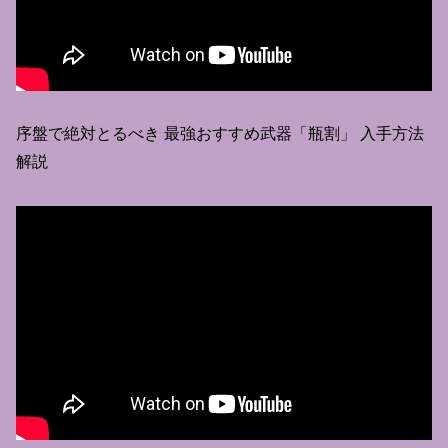
序盤で絶対とるべき 最強おすすめ武器「瓶割」 入手方法
解説