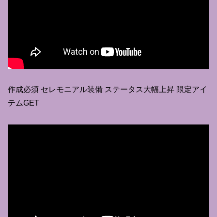
作成必須 セレモニアル装備 ステータス大幅上昇 限定アイ
テムGET