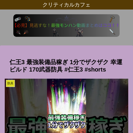
クリティカルカフェ
仁王3 最強装備品稼ぎ 1分でザクザク 幸運
ビルド 170武器防具 #仁王3 #shorts
防具