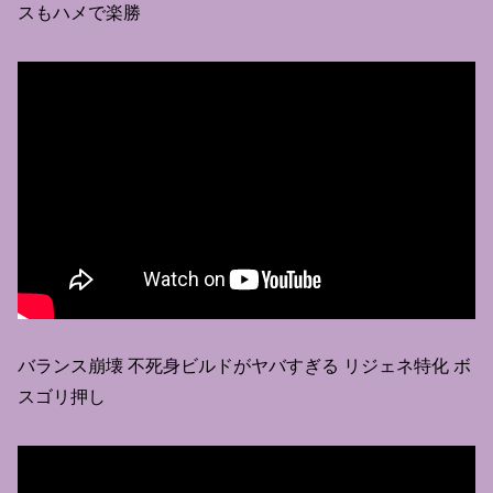
スもハメで楽勝
バランス崩壊 不死身ビルドがヤバすぎる リジェネ特化 ボ
スゴリ押し