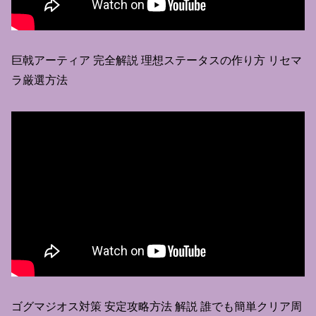
巨戟アーティア 完全解説 理想ステータスの作り方 リセマ
ラ厳選方法
ゴグマジオス対策 安定攻略方法 解説 誰でも簡単クリア周