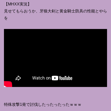
【MHXX実況】
見せてもらおうか、牙狼大剣と黄金騎士防具の性能とやら
を
特殊攻撃1発で討伐したったったったｗｗｗ