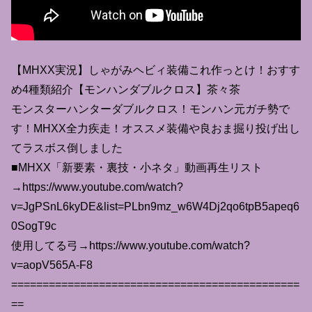
【MHXX実況】しゃがみヘビィ装備これ作っとけ！おすす
め4種類紹介【モンハンダブルクロス】茶々茶
モンスターハンターダブルクロス！モンハン元ガチ勢で
す！MHXX全力疾走！オススメ装備や良おま掘り投げ出し
てラスボス倒しました
■MHXX「新要素・裏技・小ネタ」動画再生リスト
→https://www.youtube.com/watch?
v=JgPSnL6kyDE&list=PLbn9mz_w6W4Dj2qo6tpB5apeq6
0SogT9c
使用してる弓→https://www.youtube.com/watch?
v=aopV565A-F8
==============================================
==