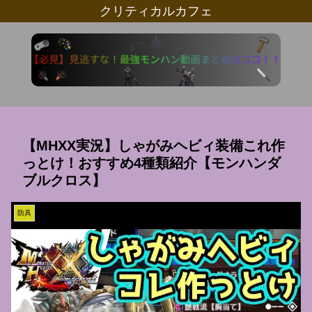
クリティカルカフェ
【MHXX実況】しゃがみヘビィ装備これ作
っとけ！おすすめ4種類紹介【モンハンダ
ブルクロス】
防具