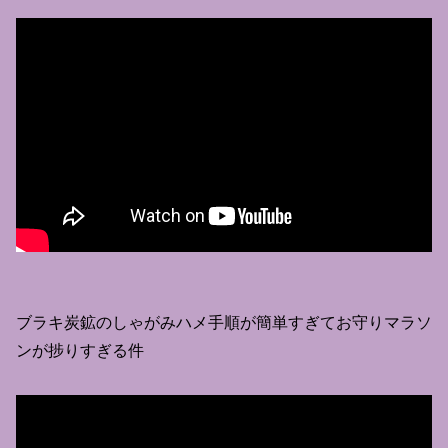
ブラキ炭鉱のしゃがみハメ手順が簡単すぎてお守りマラソ
ンが捗りすぎる件