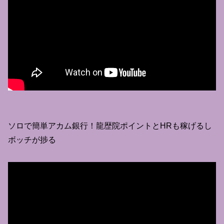
ソロで簡単アカム銀行！龍歴院ポイントとHRも稼げるし
ボッチが捗る