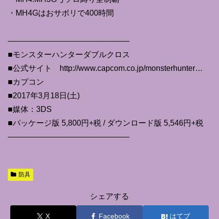
・MH4Gはおサボリで400時間
———————————————–
■モンスターハンターダブルクロス
■公式サイト http://www.capcom.co.jp/monsterhunter…
■カプコン
■2017年3月18日(土)
■媒体：3DS
■パッケージ版 5,800円+税 / ダウンロード版 5,546円+税
———————————————–
防具
シェアする
X
Facebook
はてブ