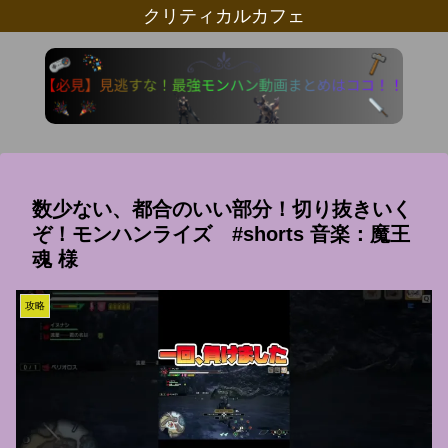
クリティカルカフェ
数少ない、都合のいい部分！切り抜きいく
ぞ！モンハンライズ #shorts 音楽：魔王
魂 様
攻略