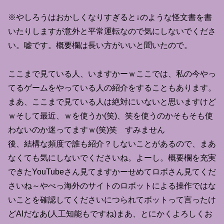
※やしろうはおかしくなりすぎると↓のような怪文書を書
いたりしますが意外と平常運転なので気にしないでくださ
い。嘘です。概要欄は長い方がいいと聞いたので。
ここまで見ている人、いますかーｗここでは、私の今やっ
てるゲームをやっている人の紹介をすることもあります。
まあ、ここまで見ている人は絶対にいないと思いますけど
ｗそして最近、ｗを使うか(笑)、笑を使うのかそもそも使
わないのか迷ってますｗ(笑)笑 すみません
後、結構な頻度で誰も紹介？しないことがあるので、まあ
なくても気にしないでくださいね。よーし。概要欄を充実
できたYouTubeさん見てますかーせめてロボさん見てくだ
さいね～やべっ海外のサイトのロボットによる操作ではな
いことを確認してくださいにつられてボットって言ったけ
どAIだなあ(人工知能もですね)まあ、とにかくよろしくお