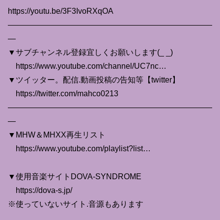
https://youtu.be/3F3IvoRXqOA
——————————————————————————
—
▼サブチャンネル登録宜しくお願いします(_ _)
https://www.youtube.com/channel/UC7nc…
▼ツイッター。配信.動画投稿の告知等【twitter】
https://twitter.com/mahco0213
——————————————————————————
—
▼MHW＆MHXX再生リスト
https://www.youtube.com/playlist?list…
▼使用音楽サイトDOVA-SYNDROME
https://dova-s.jp/
※使っていないサイト.音源もあります