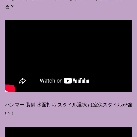
る？
ハンマー 装備 水面打ち スタイル選択 は室伏スタイルが強
い！