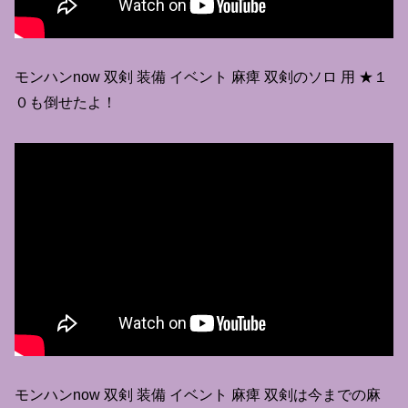
モンハンnow 双剣 装備 イベント 麻痺 双剣のソロ 用 ★１
０も倒せたよ！
モンハンnow 双剣 装備 イベント 麻痺 双剣は今までの麻