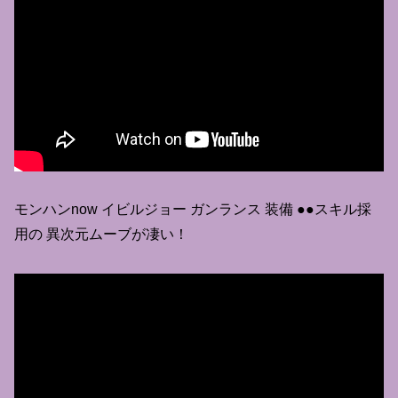
モンハンnow イビルジョー ガンランス 装備 ●●スキル採
用の 異次元ムーブが凄い！