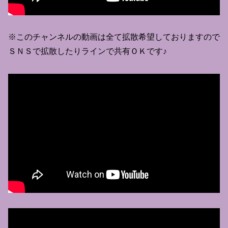
※このチャンネルの動画は全て拡散希望しておりますので
ＳＮＳで拡散したりラインで共有ＯＫです♪