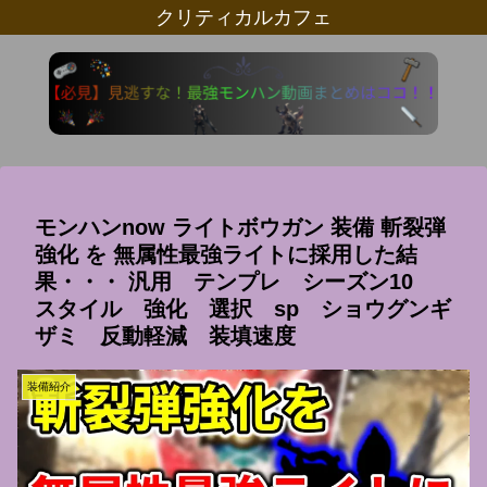
クリティカルカフェ
モンハンnow ライトボウガン 装備 斬裂弾
強化 を 無属性最強ライトに採用した結
果・・・ 汎用 テンプレ シーズン10
スタイル 強化 選択 sp ショウグンギ
ザミ 反動軽減 装填速度
装備紹介