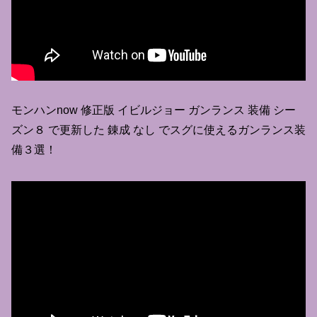
モンハンnow 修正版 イビルジョー ガンランス 装備 シー
ズン８ で更新した 錬成 なし でスグに使えるガンランス装
備３選！