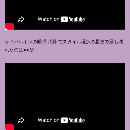
ラドバルキンの睡眠 武器 でスタイル選択の恩恵で最も壊
れたのは●●だ！