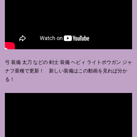
弓 装備 太刀 などの 剣士 装備 ヘビィ ライトボウガン ジャ
ナフ亜種で更新！ 新しい装備はこの動画を見れば分か
る！