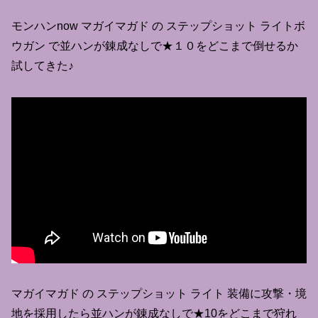
モンハンnow マガイマガド の ステップショット ライトボ
ウガン で並ハンが錬成なしで★１０をどこまで倒せるか
試してきた♪
マガイマガド の ステップショット ライト 装備に攻撃・境
地を採用したら並ハンが錬成なしで★10をどこまで狩れ