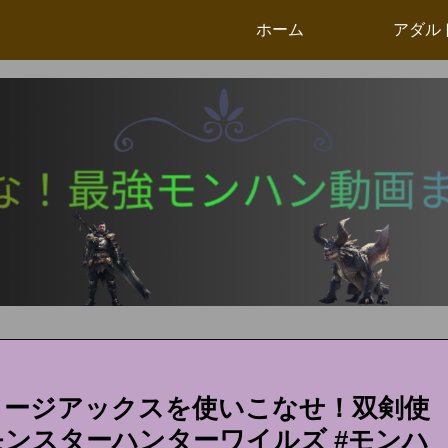
ホーム
アダル
ャージアックスを使いこなせ！双剣使
ンスターハンターワイルズ #モンハ