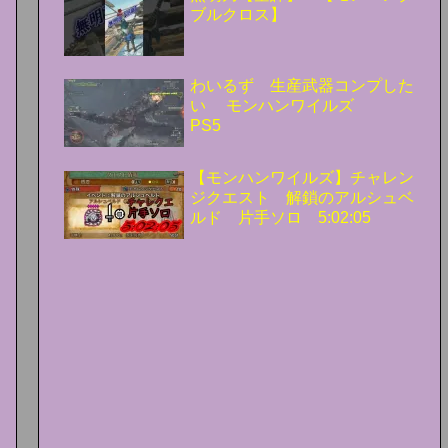
ブルクロス】
わいるず 生産武器コンプした
い モンハンワイルズ
PS5
【モンハンワイルズ】チャレン
ジクエスト 解鎖のアルシュベ
ルド 片手ソロ 5:02:05