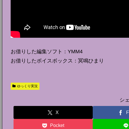
お借りした編集ソフト：YMM4
お借りしたボイスボックス：冥鳴ひまり
ゆっくり実況
シ
X
F
Pocket