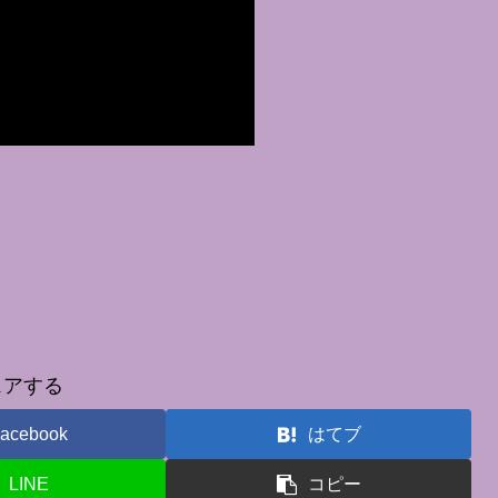
ェアする
acebook
はてブ
LINE
コピー