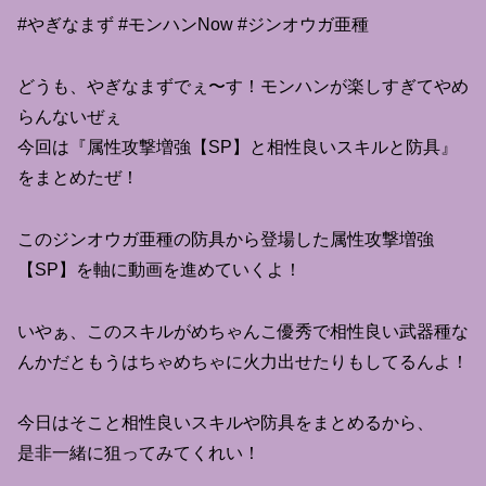
#やぎなまず #モンハンNow #ジンオウガ亜種
どうも、やぎなまずでぇ〜す！モンハンが楽しすぎてやめ
らんないぜぇ
今回は『属性攻撃増強【SP】と相性良いスキルと防具』
をまとめたぜ！
このジンオウガ亜種の防具から登場した属性攻撃増強
【SP】を軸に動画を進めていくよ！
いやぁ、このスキルがめちゃんこ優秀で相性良い武器種な
んかだともうはちゃめちゃに火力出せたりもしてるんよ！
今日はそこと相性良いスキルや防具をまとめるから、
是非一緒に狙ってみてくれい！