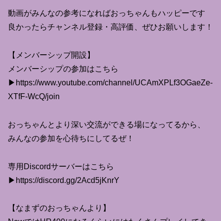
動画がみんなの参考になればおっちゃんもハッピーです
良かったらチャンネル登録・高評価、ぜひお願いします！
【メンバーシップ開設】
メンバーシップの参加はこちら
▶︎https://www.youtube.com/channel/UCAmXPLf3OGaeZe-
XTfF-WcQ/join
おっちゃんとより深い交流ができる場になってるから、
みんなの参加を心待ちにしてるぜ！
専用Discordサーバーはこちら
▶︎https://discord.gg/2Acd5jKnrY
【なまずのおっちゃんより】