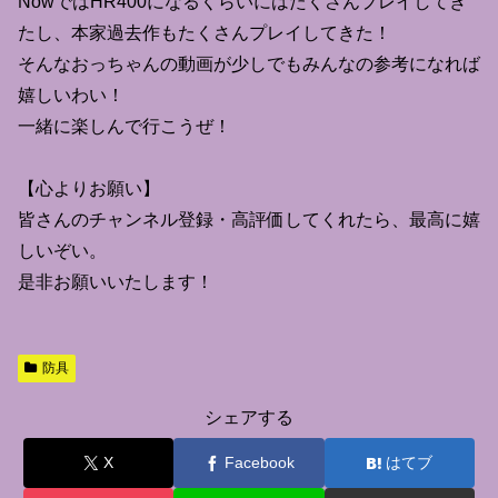
NowではHR400になるくらいにはたくさんプレイしてき
たし、本家過去作もたくさんプレイしてきた！
そんなおっちゃんの動画が少しでもみんなの参考になれば
嬉しいわい！
一緒に楽しんで行こうぜ！
【心よりお願い】
皆さんのチャンネル登録・高評価してくれたら、最高に嬉
しいぞい。
是非お願いいたします！
防具
シェアする
X
Facebook
はてブ