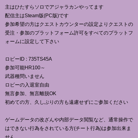
主はひたすらソロでアジャラカンやってます
配信主はSteam版(PC版)です
参加希望の方はクエストカウンターの設定よりクエストの
受注・参加のプラットフォーム許可をすべてのプラットフ
ォームに設定して下さい
ロビーID : 735TS45A
参加可能HR100～
武器種問いません
ロビーの入退室自由
無言参加、無言離脱OK
初めての方、久しぶりの方も遠慮せずにご参加ください
ゲームデータの改ざんや内部データ閲覧など、通常操作で
はできない行為をされている方(チート行為)は参加出来ま
せん