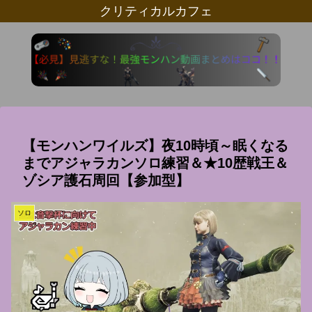
クリティカルカフェ
【モンハンワイルズ】夜10時頃～眠くなる
までアジャラカンソロ練習＆★10歴戦王＆
ゾシア護石周回【参加型】
ソロ