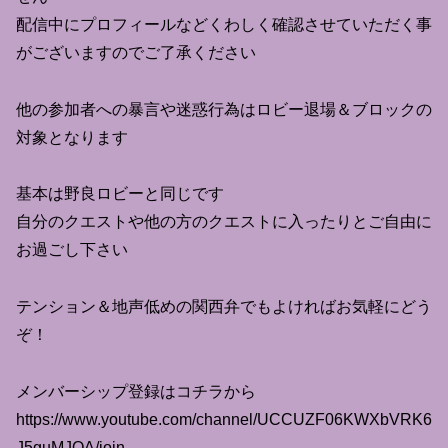
配信中にプロフィールなどくわしく確認させていただく事
がございますのでご了承ください
他の参加者への暴言や迷惑行為はロビー退場＆ブロックの
対象となります
基本は野良ロビーと同じです
自分のクエストや他の方のクエストに入ったりとご自由に
お過ごし下さい
テンション＆地声低めの関西弁でもよければお気軽にどう
ぞ！
メンバーシップ登録はコチラから
https://www.youtube.com/channel/UCCUZF06KWXbVRK6
J5guMJOA/join