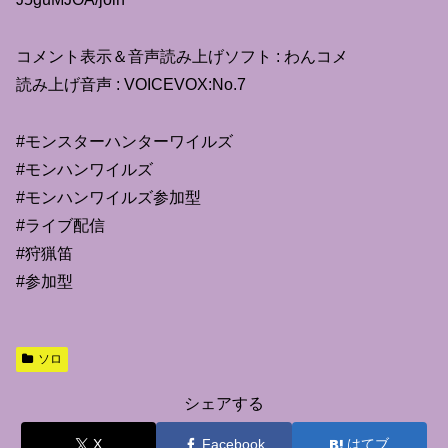
コメント表示＆音声読み上げソフト : わんコメ
読み上げ音声 : VOICEVOX:No.7
#モンスターハンターワイルズ
#モンハンワイルズ
#モンハンワイルズ参加型
#ライブ配信
#狩猟笛
#参加型
ソロ
シェアする
X
Facebook
はてブ