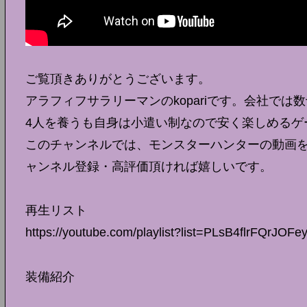
ご覧頂きありがとうございます。
アラフィフサラリーマンのkopariです。会社で
4人を養うも自身は小遣い制なので安く楽しめるゲ
このチャンネルでは、モンスターハンターの動画
ャンネル登録・高評価頂ければ嬉しいです。
再生リスト
https://youtube.com/playlist?list=PLsB4flrFQrJO
装備紹介