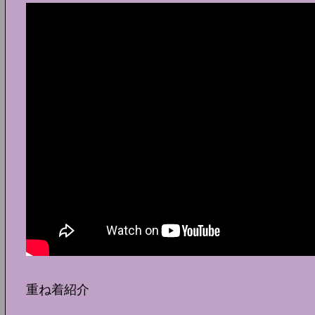
重ね着紹介