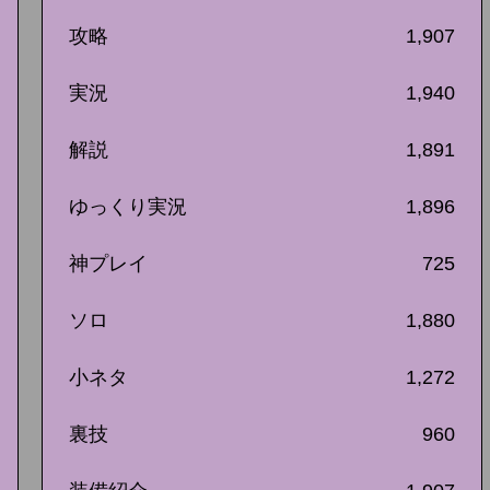
攻略
1,907
実況
1,940
解説
1,891
ゆっくり実況
1,896
神プレイ
725
ソロ
1,880
小ネタ
1,272
裏技
960