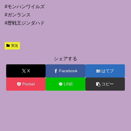
#モンハンワイルズ
#ガンランス
#歴戦王ジンダハド
実況
シェアする
X
Facebook
はてブ
Pocket
LINE
コピー