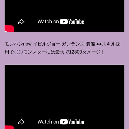
モンハンnow イビルジョー ガンランス 装備 ●●スキル採
用で〇〇モンスターには最大で12800ダメージ！