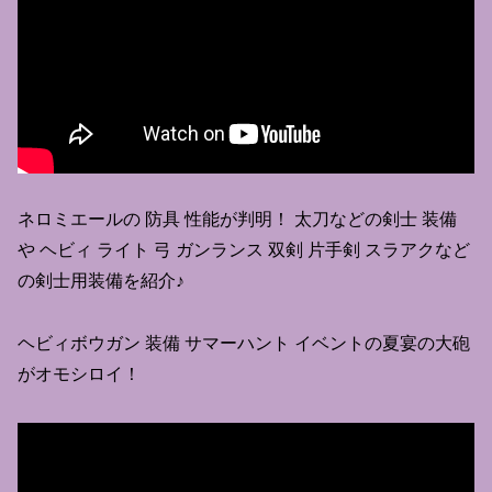
ネロミエールの 防具 性能が判明！ 太刀などの剣士 装備
や ヘビィ ライト 弓 ガンランス 双剣 片手剣 スラアクなど
の剣士用装備を紹介♪
ヘビィボウガン 装備 サマーハント イベントの夏宴の大砲
がオモシロイ！