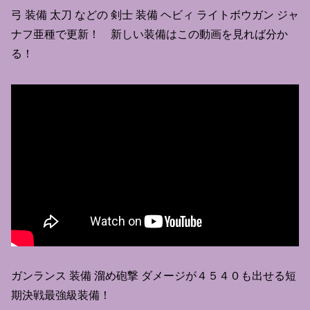
弓 装備 太刀 などの 剣士 装備 ヘビィ ライトボウガン ジャ
ナフ亜種で更新！ 新しい装備はこの動画を見れば分か
る！
ガンランス 装備 溜め砲撃 ダメージが４５４０も出せる短
期決戦最強級装備！