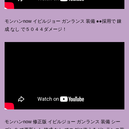
モンハンnow イビルジョー ガンランス 装備 ●●採用で 錬
成 なし で５０４４ダメージ！
モンハンnow 修正版 イビルジョー ガンランス 装備 シー