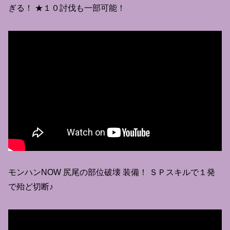
ぎる！ ★１０討伐も一部可能！
モンハンNOW 尻尾の部位破壊 装備！ ＳＰスキルで１発
で殆ど切断♪