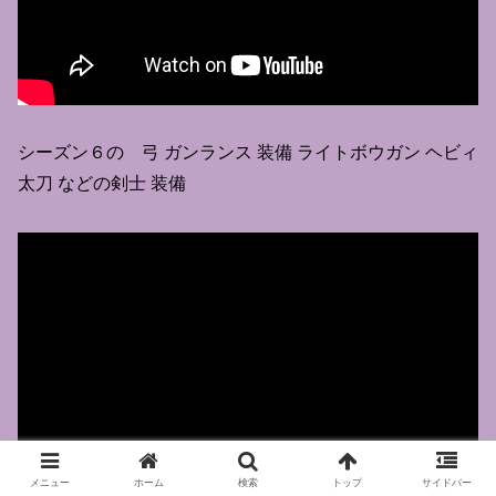
シーズン６の 弓 ガンランス 装備 ライトボウガン ヘビィ
太刀 などの剣士 装備
メニュー
ホーム
検索
トップ
サイドバー