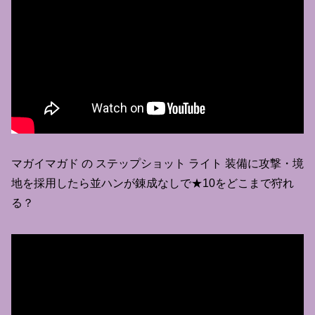
マガイマガド の ステップショット ライト 装備に攻撃・境
地を採用したら並ハンが錬成なしで★10をどこまで狩れ
る？