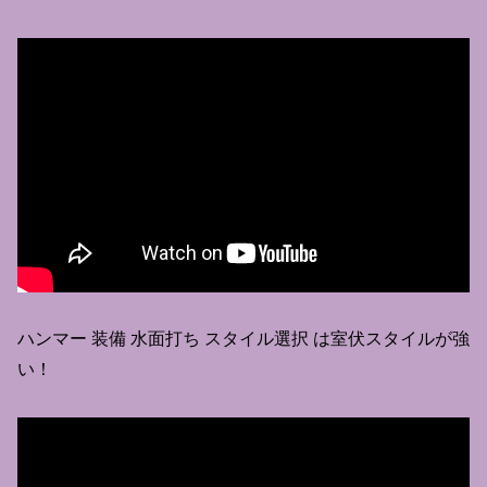
ハンマー 装備 水面打ち スタイル選択 は室伏スタイルが強
い！