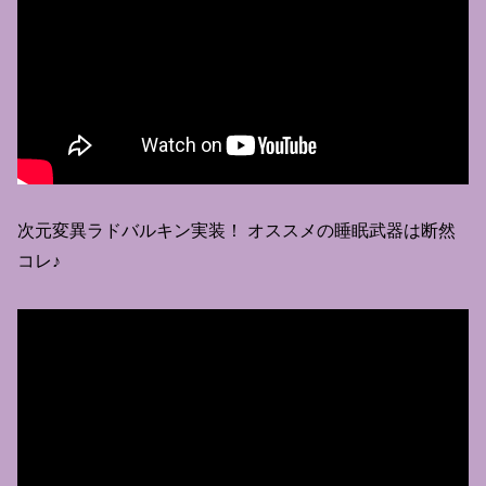
次元変異ラドバルキン実装！ オススメの睡眠武器は断然
コレ♪