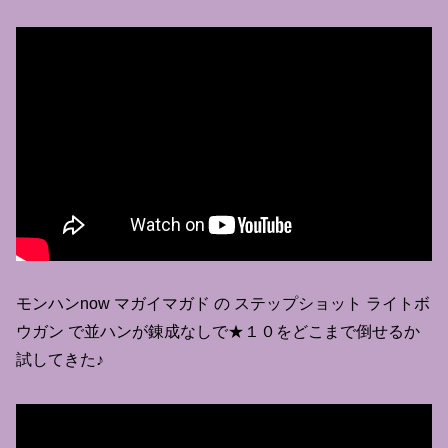
モンハンnow マガイマガド の ステップショット ライトボ
ウガン で並ハンが錬成なしで★１０をどこまで倒せるか
試してきた♪